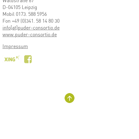
Waldstraße 67
D-04105 Leipzig
Mobil 0173. 588 5956
Fon +49 (0)341. 58 14 80 30
info[at]puder-consortio.de
www.puder-consortio.de
Impressum